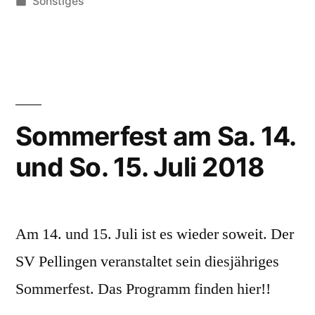
von
Veröffentlicht
Sonstiges
unter
Sommerfest am Sa. 14.
und So. 15. Juli 2018
Am 14. und 15. Juli ist es wieder soweit. Der
SV Pellingen veranstaltet sein diesjähriges
Sommerfest. Das Programm finden hier!!