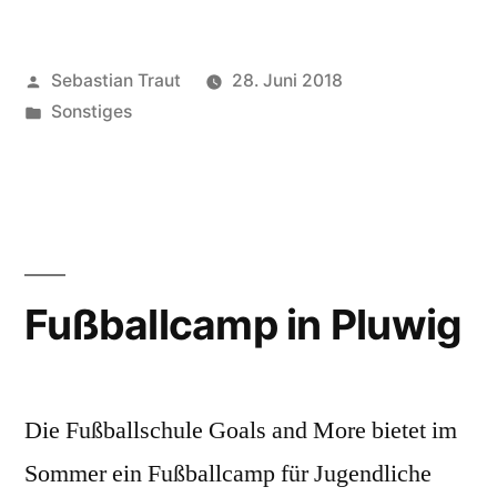
Veröffentlicht
Sebastian Traut
28. Juni 2018
von
Veröffentlicht
Sonstiges
unter
Fußballcamp in Pluwig
Die Fußballschule Goals and More bietet im
Sommer ein Fußballcamp für Jugendliche