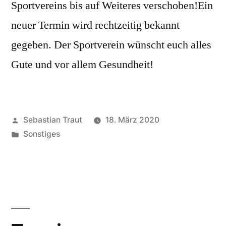
Sportvereins bis auf Weiteres verschoben!Ein
neuer Termin wird rechtzeitig bekannt
gegeben. Der Sportverein wünscht euch alles
Gute und vor allem Gesundheit!
Veröffentlicht
Sebastian Traut
18. März 2020
von
Veröffentlicht
Sonstiges
unter