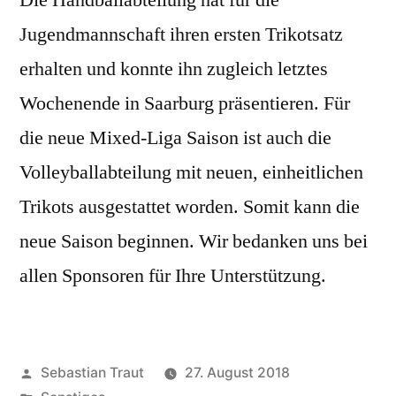
Die Handballabteilung hat für die
Jugendmannschaft ihren ersten Trikotsatz
erhalten und konnte ihn zugleich letztes
Wochenende in Saarburg präsentieren. Für
die neue Mixed-Liga Saison ist auch die
Volleyballabteilung mit neuen, einheitlichen
Trikots ausgestattet worden. Somit kann die
neue Saison beginnen. Wir bedanken uns bei
allen Sponsoren für Ihre Unterstützung.
Veröffentlicht
Sebastian Traut
27. August 2018