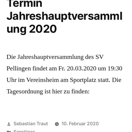
Termin
Jahreshauptversamml
ung 2020
Die Jahreshauptversammlung des SV
Pellingen findet am Fr. 20.03.2020 um 19:30
Uhr im Vereinsheim am Sportplatz statt. Die
Tagesordnung ist hier zu finden:
Veröffentlicht
Sebastian Traut
10. Februar 2020
von
Veröffentlicht
Sonstiges