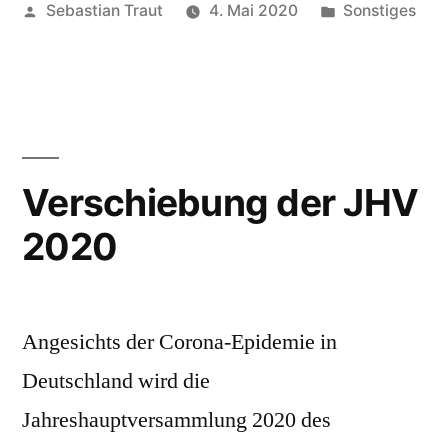
Veröffentlicht
Veröffentlicht
Sebastian Traut
4. Mai 2020
Sonstiges
von
unter
Verschiebung der JHV
2020
Angesichts der Corona-Epidemie in
Deutschland wird die
Jahreshauptversammlung 2020 des