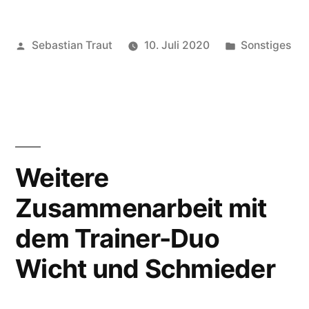
Veröffentlicht
Veröffentlich
Sebastian Traut
10. Juli 2020
Sonstiges
von
unter
Weitere
Zusammenarbeit mit
dem Trainer-Duo
Wicht und Schmieder