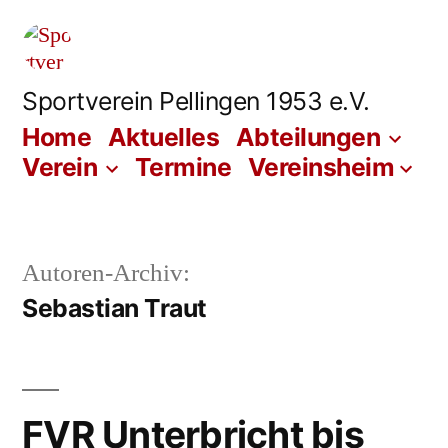
Zum
Inhalt
springen
Sportverein Pellingen 1953 e.V.
Home
Aktuelles
Abteilungen
Verein
Termine
Vereinsheim
Autoren-Archiv:
Sebastian Traut
FVR Unterbricht bis